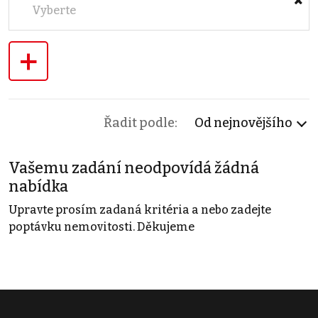
Vyberte
+
Řadit podle:
Od nejnovějšího
Vašemu zadání neodpovídá žádná
nabídka
Upravte prosím zadaná kritéria a nebo zadejte
poptávku nemovitosti. Děkujeme