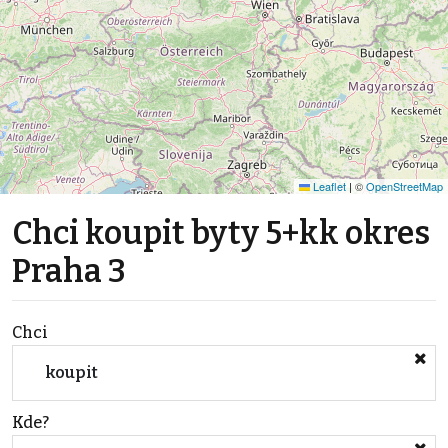
Leaflet
|
©
OpenStreetMap
Chci koupit byty 5+kk okres
Praha 3
Chci
koupit
Kde?