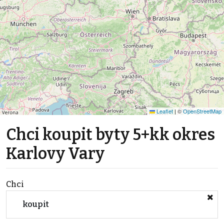
Leaflet
|
©
OpenStreetMap
Chci koupit byty 5+kk okres
Karlovy Vary
Chci
koupit