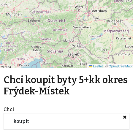
Leaflet
|
©
OpenStreetMap
Chci koupit byty 5+kk okres
Frýdek-Místek
Chci
koupit