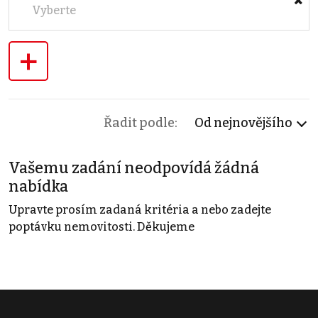
Vyberte
+
Řadit podle:
Od nejnovějšího
Vašemu zadání neodpovídá žádná
nabídka
Upravte prosím zadaná kritéria a nebo zadejte
poptávku nemovitosti. Děkujeme