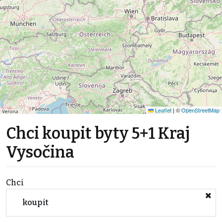
Leaflet
|
©
OpenStreetMap
Chci koupit byty 5+1 Kraj
Vysočina
Chci
koupit