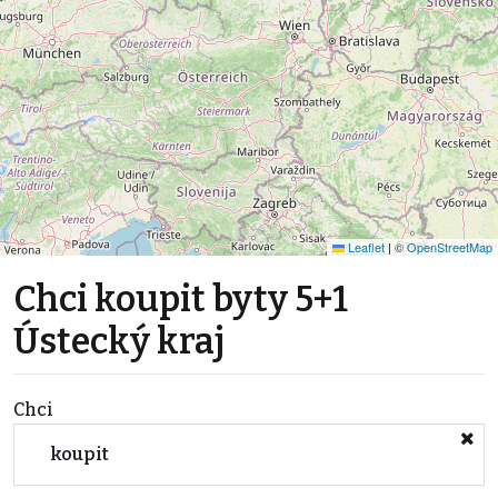
Leaflet
|
©
OpenStreetMap
Chci koupit byty 5+1
Ústecký kraj
Chci
koupit