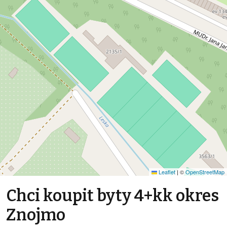
Leaflet
|
©
OpenStreetMap
Chci koupit byty 4+kk okres
Znojmo