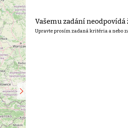
Vašemu zadání neodpovídá 
Upravte prosím zadaná kritéria a nebo z