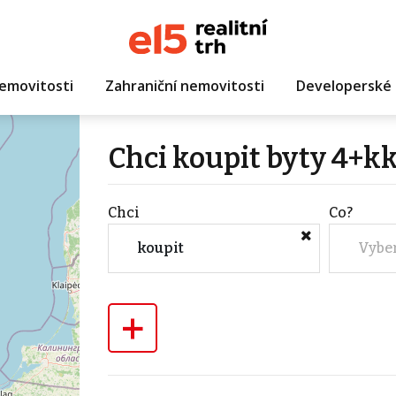
emovitosti
Zahraniční nemovitosti
Developerské 
Chci koupit byty 4+k
Chci
Co?
koupit
Vybe
+