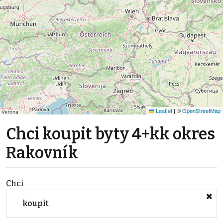
Leaflet
|
©
OpenStreetMap
Chci koupit byty 4+kk okres
Rakovník
Chci
koupit