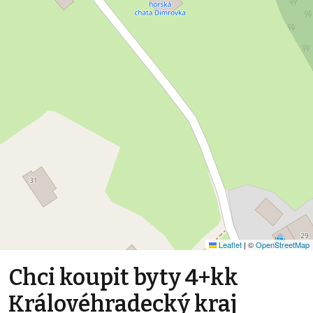
Leaflet
|
©
OpenStreetMap
Chci koupit byty 4+kk
Královéhradecký kraj