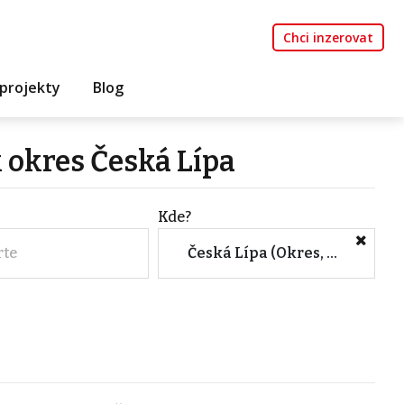
Chci inzerovat
projekty
Blog
 okres Česká Lípa
Kde?
rte
Česká Lípa (Okres, Liberecký kraj)