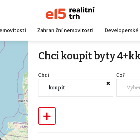
emovitosti
Zahraniční nemovitosti
Developerské 
Chci koupit byty 4+kk
Chci
Co?
koupit
Vybe
+