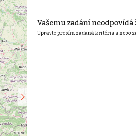
Vašemu zadání neodpovídá 
Upravte prosím zadaná kritéria a nebo z