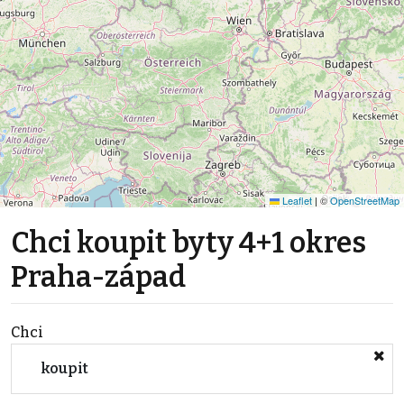
Leaflet
|
©
OpenStreetMap
Chci koupit byty 4+1 okres
Praha-západ
Chci
koupit