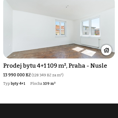
Prodej bytu 4+1 109 m², Praha - Nusle
13 990 000 Kč
(128 349 Kč za m²)
Typ
byty 4+1
Plocha
109 m²