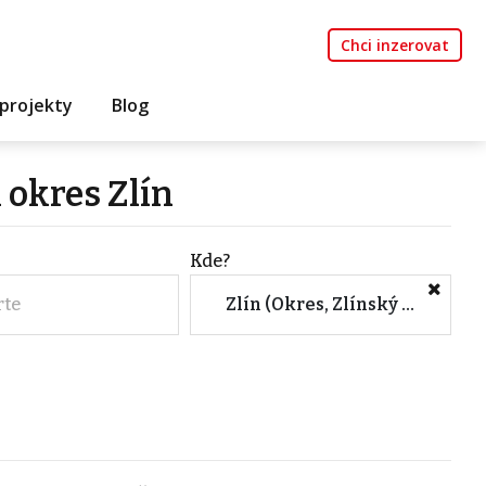
Chci inzerovat
projekty
Blog
 okres Zlín
Kde?
rte
Zlín (Okres, Zlínský kraj)