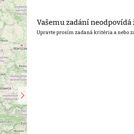
Vašemu zadání neodpovídá 
Upravte prosím zadaná kritéria a nebo z