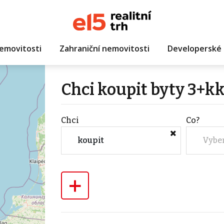
emovitosti
Zahraniční nemovitosti
Developerské 
Chci koupit byty 3+kk
Chci
Co?
koupit
Vybe
+