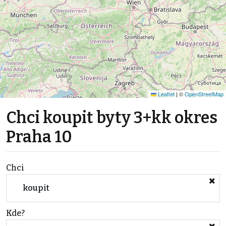
Leaflet
|
©
OpenStreetMap
Chci koupit byty 3+kk okres
Praha 10
Chci
koupit
Kde?