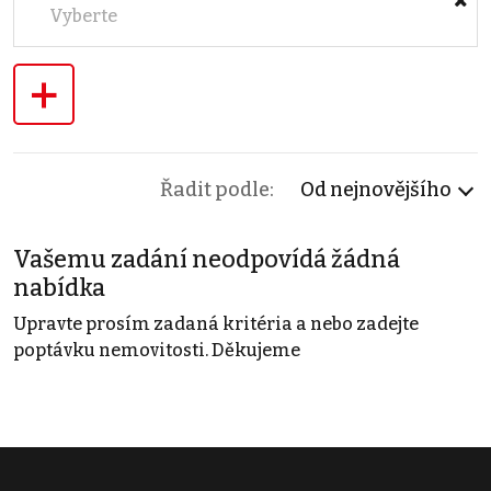
Vyberte
+
Řadit podle:
Od nejnovějšího
Vašemu zadání neodpovídá žádná
nabídka
Upravte prosím zadaná kritéria a nebo zadejte
poptávku nemovitosti. Děkujeme