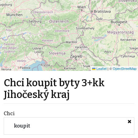
Leaflet
|
©
OpenStreetMap
Chci koupit byty 3+kk
Jihočeský kraj
Chci
koupit