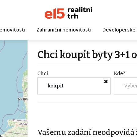
emovitosti
Zahraniční nemovitosti
Developerské 
Chci koupit byty 3+1 
Chci
Kde?
koupit
Vybe
Vašemu zadání neodpovídá 