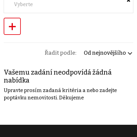
Vyberte
+
Řadit podle:
Od nejnovějšího
Vašemu zadání neodpovídá žádná
nabídka
Upravte prosím zadaná kritéria a nebo zadejte
poptávku nemovitosti. Děkujeme