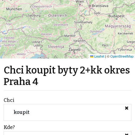
Leaflet
|
©
OpenStreetMap
Chci koupit byty 2+kk okres
Praha 4
Chci
koupit
Kde?