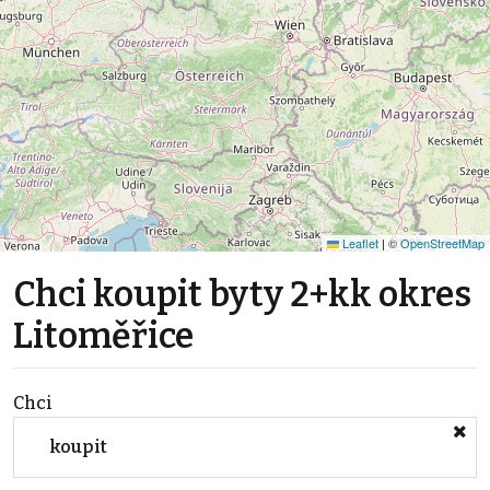
Leaflet
|
©
OpenStreetMap
Chci koupit byty 2+kk okres
Litoměřice
Chci
koupit