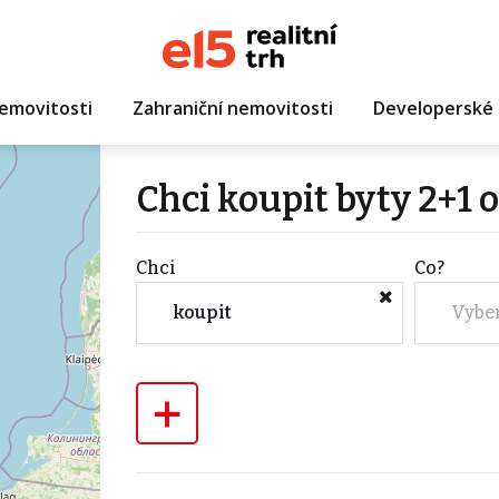
emovitosti
Zahraniční nemovitosti
Developerské 
Chci koupit byty 2+1
Chci
Co?
koupit
Vybe
+