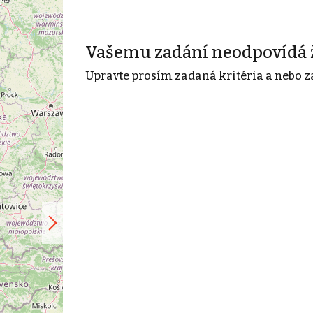
Vašemu zadání neodpovídá 
Upravte prosím zadaná kritéria a nebo z