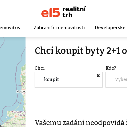
emovitosti
Zahraniční nemovitosti
Developerské 
Chci koupit byty 2+1 
Chci
Kde?
koupit
Vybe
Vašemu zadání neodpovídá 