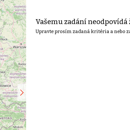
Vašemu zadání neodpovídá 
Upravte prosím zadaná kritéria a nebo z