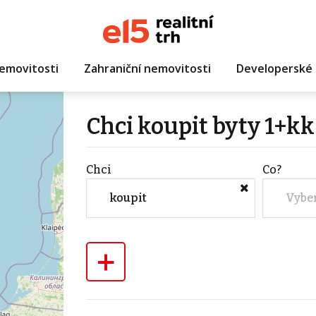
emovitosti
Zahraniční nemovitosti
Developerské 
Chci koupit byty 1+k
Chci
Co?
koupit
Vybe
+