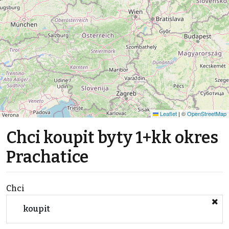
Leaflet
|
©
OpenStreetMap
Chci koupit byty 1+kk okres
Prachatice
Chci
koupit