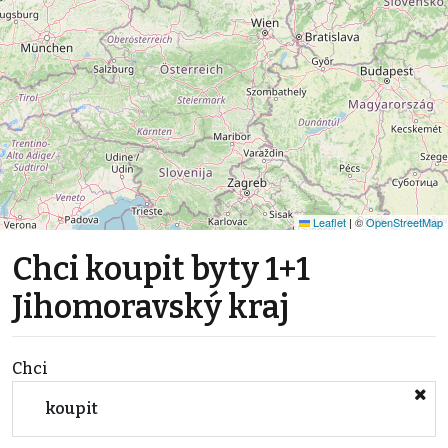
Leaflet
|
©
OpenStreetMap
Chci koupit byty 1+1
Jihomoravský kraj
Chci
koupit