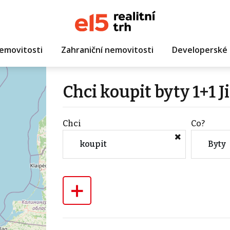
emovitosti
Zahraniční nemovitosti
Developerské 
Chci koupit byty 1+1 J
Chci
Co?
koupit
Byty
+