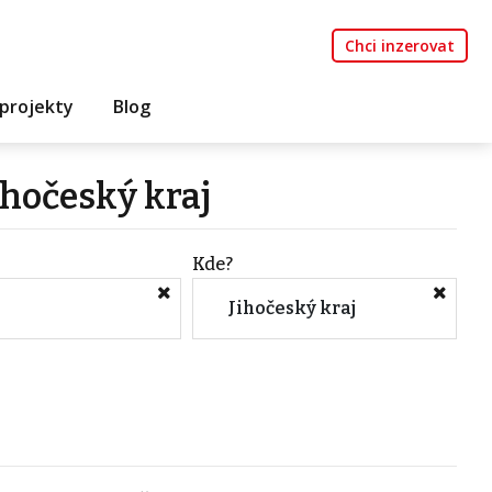
Chci inzerovat
projekty
Blog
ihočeský kraj
Kde?
Jihočeský kraj