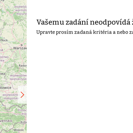
Vašemu zadání neodpovídá 
Upravte prosím zadaná kritéria a nebo z