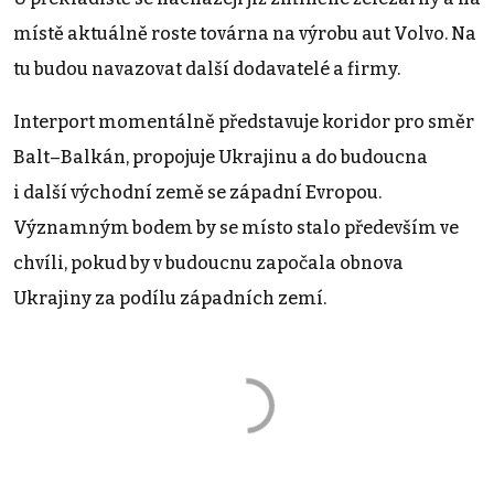
místě aktuálně roste továrna na výrobu aut Volvo. Na
tu budou navazovat další dodavatelé a firmy.
Interport momentálně představuje koridor pro směr
Balt–Balkán, propojuje Ukrajinu a do budoucna
i další východní země se západní Evropou.
Významným bodem by se místo stalo především ve
chvíli, pokud by v budoucnu započala obnova
Ukrajiny za podílu západních zemí.