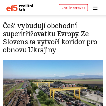
Chci inzerovat
Češi vybudují obchodní
superkřižovatku Evropy. Ze
Slovenska vytvoří koridor pro
obnovu Ukrajiny