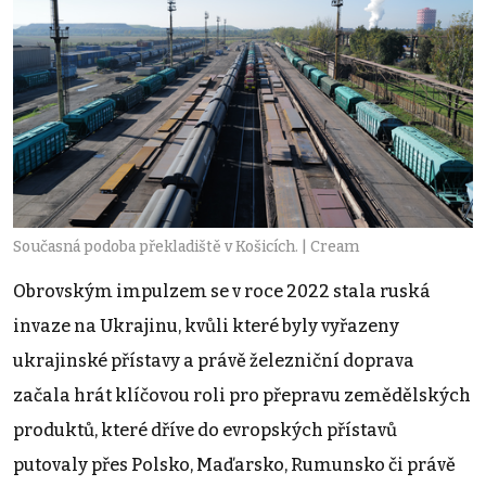
Současná podoba překladiště v Košicích. | Cream
Obrovským impulzem se v roce 2022 stala ruská
invaze na Ukrajinu, kvůli které byly vyřazeny
ukrajinské přístavy a právě železniční doprava
začala hrát klíčovou roli pro přepravu zemědělských
produktů, které dříve do evropských přístavů
putovaly přes Polsko, Maďarsko, Rumunsko či právě