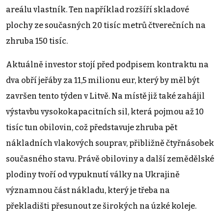
areálu vlastník. Ten například rozšíří skladové
plochy ze současných 20 tisíc metrů čtverečních na
zhruba 150 tisíc.
Aktuálně investor stojí před podpisem kontraktu na
dva obří jeřáby za 11,5 milionu eur, který by měl být
završen tento týden v Litvě. Na místě již také zahájil
výstavbu vysokokapacitních sil, která pojmou až 10
tisíc tun obilovin, což představuje zhruba pět
nákladních vlakových souprav, přibližně čtyřnásobek
současného stavu. Právě obiloviny a další zemědělské
plodiny tvoří od vypuknutí války na Ukrajině
významnou část nákladu, který je třeba na
překladišti přesunout ze širokých na úzké koleje.