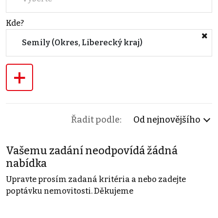
Kde?
Semily (Okres, Liberecký kraj)
+
Řadit podle:
Od nejnovějšího
Vašemu zadání neodpovídá žádná
nabídka
Upravte prosím zadaná kritéria a nebo zadejte
poptávku nemovitosti. Děkujeme