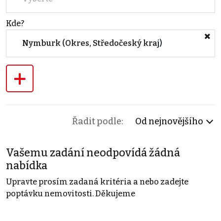
Kde?
Nymburk (Okres, Středočeský kraj)
+
Řadit podle:
Od nejnovějšího
Vašemu zadání neodpovídá žádná
nabídka
Upravte prosím zadaná kritéria a nebo zadejte
poptávku nemovitosti. Děkujeme