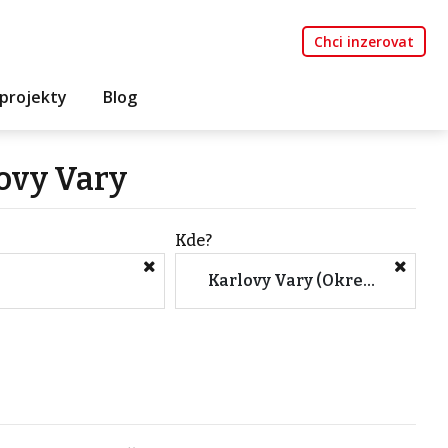
Chci inzerovat
projekty
Blog
lovy Vary
Kde?
Karlovy Vary (Okres, Karlovarský kraj)