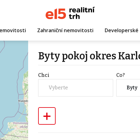
emovitosti
Zahraniční nemovitosti
Developerské 
Byty pokoj okres Kar
Chci
Co?
Vyberte
Byty
+