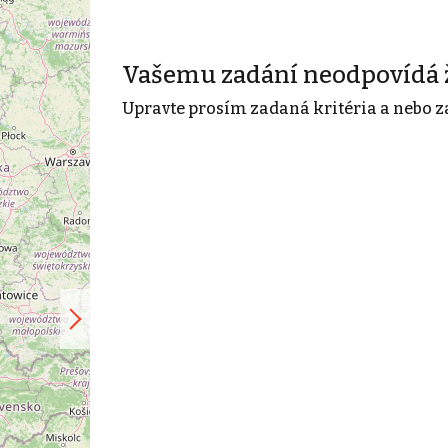
Vašemu zadání neodpovídá 
Upravte prosím zadaná kritéria a nebo z