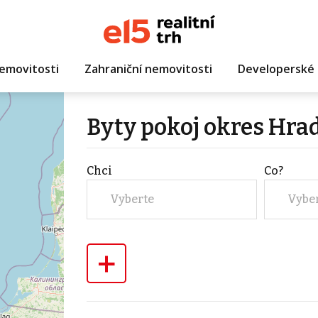
emovitosti
Zahraniční nemovitosti
Developerské 
Byty pokoj okres Hra
Chci
Co?
Vyberte
Vybe
+