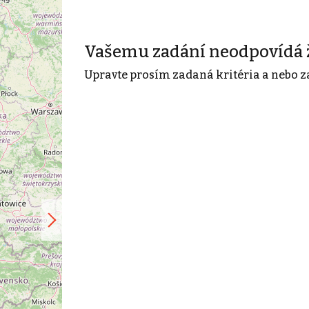
Vašemu zadání neodpovídá 
Upravte prosím zadaná kritéria a nebo z