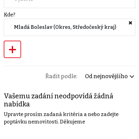
Kde?
Mladá Boleslav (Okres, Středočeský kraj)
+
Řadit podle:
Od nejnovějšího
Vašemu zadání neodpovídá žádná
nabídka
Upravte prosím zadaná kritéria a nebo zadejte
poptávku nemovitosti. Děkujeme