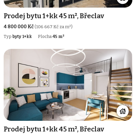
Prodej bytu 1+kk 45 m², Břeclav
4 800 000 Kč
(106 667 Kč za m²)
Typ
byty 1+kk
Plocha
45 m²
Prodej bytu 1+kk 45 m², Břeclav