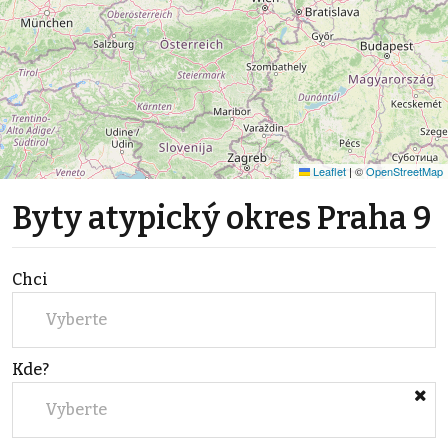
Leaflet
|
©
OpenStreetMap
Byty atypický okres Praha 9
Chci
Vyberte
Kde?
Vyberte