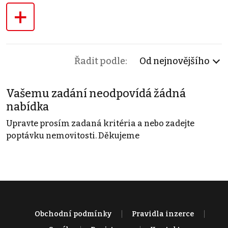
+
Řadit podle:
Od nejnovějšího
Vašemu zadání neodpovídá žádná
nabídka
Upravte prosím zadaná kritéria a nebo zadejte
poptávku nemovitosti. Děkujeme
Obchodní podmínky
Pravidla inzerce