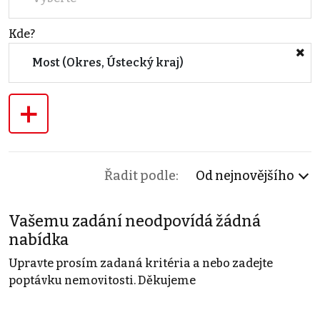
Kde?
Most (Okres, Ústecký kraj)
+
Řadit podle:
Od nejnovějšího
Vašemu zadání neodpovídá žádná
nabídka
Upravte prosím zadaná kritéria a nebo zadejte
poptávku nemovitosti. Děkujeme