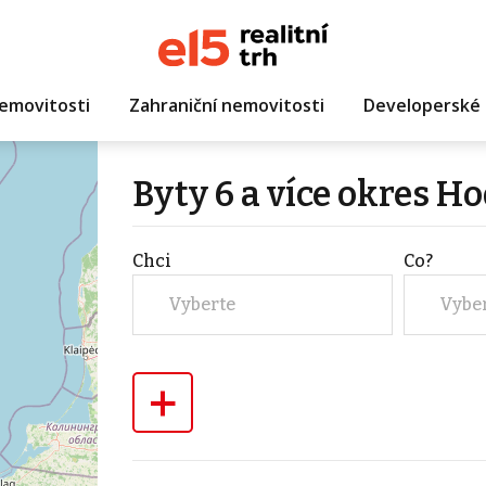
emovitosti
Zahraniční nemovitosti
Developerské 
Byty 6 a více okres H
Chci
Co?
Vyberte
Vybe
+