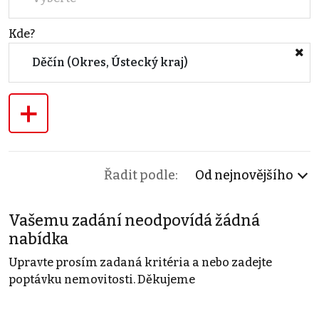
Kde?
Děčín (Okres, Ústecký kraj)
+
Řadit podle:
Od nejnovějšího
Vašemu zadání neodpovídá žádná
nabídka
Upravte prosím zadaná kritéria a nebo zadejte
poptávku nemovitosti. Děkujeme