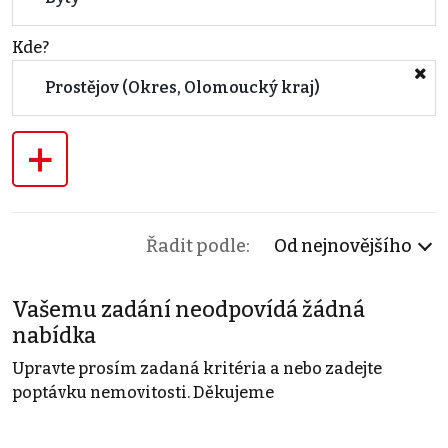
Kde?
Prostějov (Okres, Olomoucký kraj)
+
Řadit podle:
Od nejnovějšího
Vašemu zadání neodpovídá žádná
nabídka
Upravte prosím zadaná kritéria a nebo zadejte
poptávku nemovitosti. Děkujeme