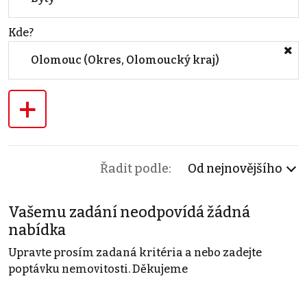
Kde?
Olomouc (Okres, Olomoucký kraj)
+
Řadit podle:
Od nejnovějšího
Vašemu zadání neodpovídá žádná
nabídka
Upravte prosím zadaná kritéria a nebo zadejte
poptávku nemovitosti. Děkujeme