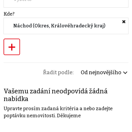
Kde?
Náchod (Okres, Královéhradecký kraj)
+
Řadit podle:
Od nejnovějšího
Vašemu zadání neodpovídá žádná
nabídka
Upravte prosím zadaná kritéria a nebo zadejte
poptávku nemovitosti. Děkujeme