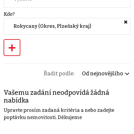
Kde?
Rokycany (Okres, Plzeňský kraj)
+
Řadit podle:
Od nejnovějšího
Vašemu zadání neodpovídá žádná
nabídka
Upravte prosím zadaná kritéria a nebo zadejte
poptávku nemovitosti. Děkujeme