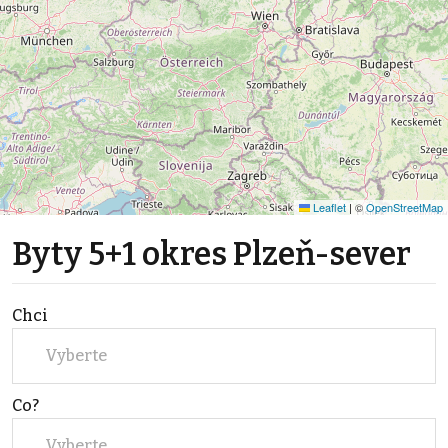
Leaflet
|
©
OpenStreetMap
Byty 5+1 okres Plzeň-sever
Chci
Vyberte
Co?
Vyberte