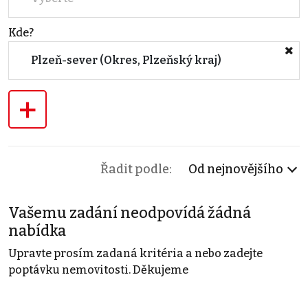
Kde?
Plzeň-sever (Okres, Plzeňský kraj)
+
Řadit podle:
Od nejnovějšího
Vašemu zadání neodpovídá žádná
nabídka
Upravte prosím zadaná kritéria a nebo zadejte
poptávku nemovitosti. Děkujeme