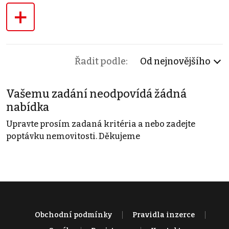
+
Řadit podle:
Od nejnovějšího
Vašemu zadání neodpovídá žádná
nabídka
Upravte prosím zadaná kritéria a nebo zadejte
poptávku nemovitosti. Děkujeme
Obchodní podmínky
Pravidla inzerce