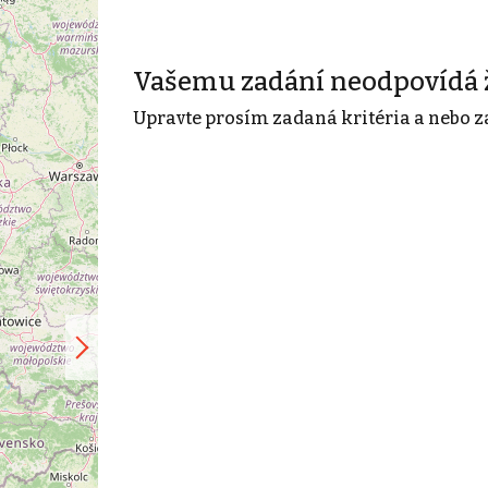
Vašemu zadání neodpovídá 
Upravte prosím zadaná kritéria a nebo z