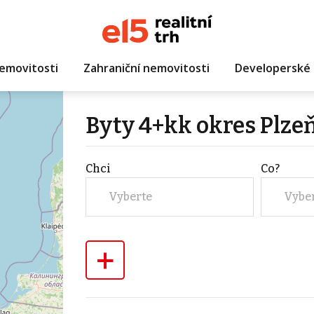
emovitosti
Zahraniční nemovitosti
Developerské 
Byty 4+kk okres Plzeň
Chci
Co?
Vyberte
Vybe
+