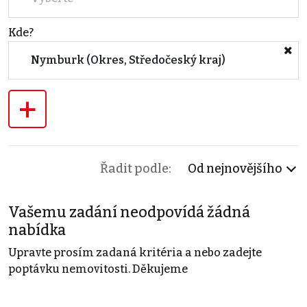
Kde?
Nymburk (Okres, Středočeský kraj)
+
Řadit podle:
Od nejnovějšího
Vašemu zadání neodpovídá žádná
nabídka
Upravte prosím zadaná kritéria a nebo zadejte
poptávku nemovitosti. Děkujeme