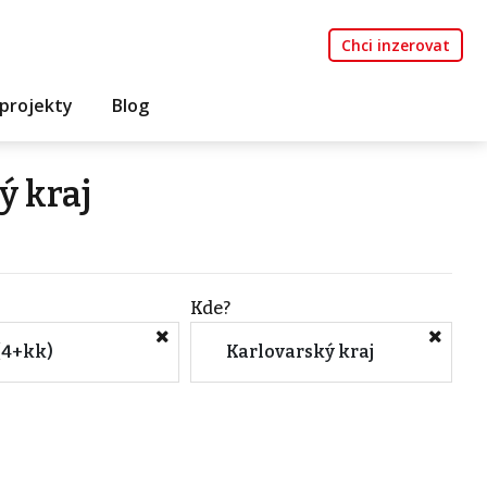
Chci inzerovat
projekty
Blog
ý kraj
Kde?
(4+kk)
Karlovarský kraj