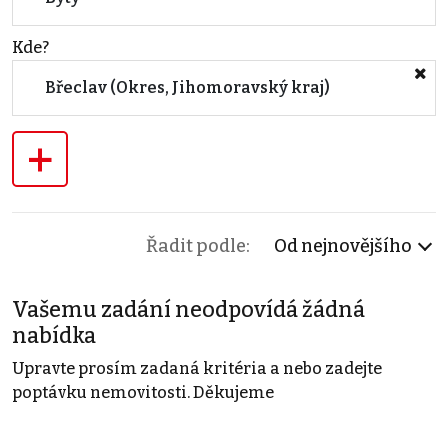
Kde?
Břeclav (Okres, Jihomoravský kraj)
+
Řadit podle:
Od nejnovějšího
Vašemu zadání neodpovídá žádná
nabídka
Upravte prosím zadaná kritéria a nebo zadejte
poptávku nemovitosti. Děkujeme