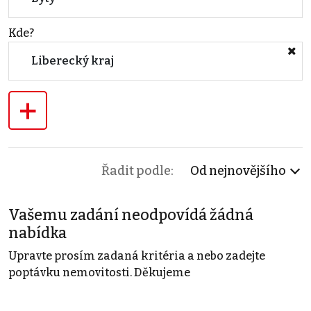
Kde?
Liberecký kraj
+
Řadit podle:
Od nejnovějšího
Vašemu zadání neodpovídá žádná
nabídka
Upravte prosím zadaná kritéria a nebo zadejte
poptávku nemovitosti. Děkujeme