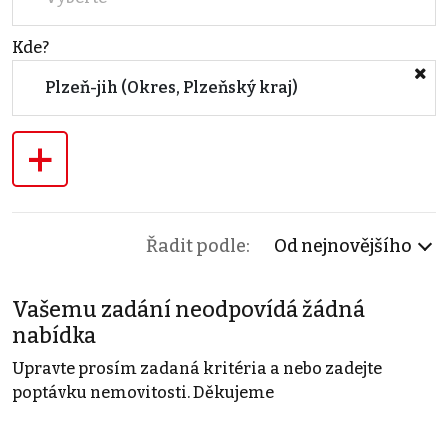
Kde?
Plzeň-jih (Okres, Plzeňský kraj)
+
Řadit podle:
Od nejnovějšího
Vašemu zadání neodpovídá žádná
nabídka
Upravte prosím zadaná kritéria a nebo zadejte
poptávku nemovitosti. Děkujeme