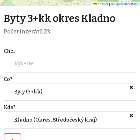
Leaflet
|
©
OpenStreetMap
Byty 3+kk okres Kladno
Počet inzerátů
23
Chci
Vyberte
Co?
Byty (3+kk)
Kde?
Kladno (Okres, Středočeský kraj)