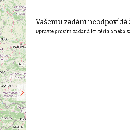
Vašemu zadání neodpovídá 
Upravte prosím zadaná kritéria a nebo z