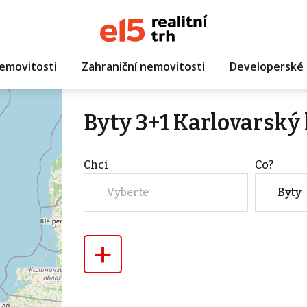
emovitosti
Zahraniční nemovitosti
Developerské 
Byty 3+1 Karlovarský 
Chci
Co?
Vyberte
Byty
+